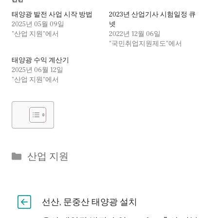
태양광 발전 사업 시작 방법
2023년 산업기사 시험일정 큐
2025년 05월 09일
넷
"산업 지원"에서
2022년 12월 06일
"국민취업지원제도"에서
태양광 수익 계산기
2025년 06월 12일
"산업 지원"에서
Categories
산업 지원
선산, 문중산 태양광 설치