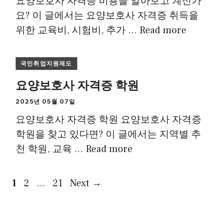
요양보호사 자격증 비용을 알아보고 계신가
요? 이 글에서는 요양보호사 자격증 취득을
위한 교육비, 시험비, 추가 …
Read more
국민취업지원제도
요양보호사 자격증 학원
2025년 05월 07일
요양보호사 자격증 학원 요양보호사 자격증
학원을 찾고 있다면? 이 글에서는 지역별 추
천 학원, 교육 …
Read more
Page
Page
Page
1
2
…
21
Next
→