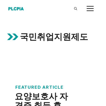
Skip
ME
to
content
국민취업지원제도
FEATURED ARTICLE
요양보호사 자
격증 취득 후