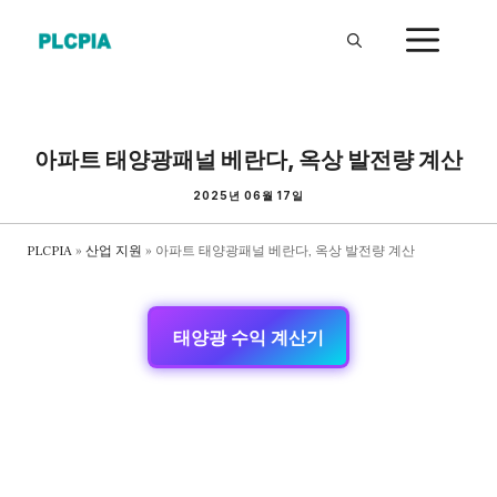
Skip
ME
to
content
아파트 태양광패널 베란다, 옥상 발전량 계산
2025년 06월 17일
PLCPIA
»
산업 지원
»
아파트 태양광패널 베란다, 옥상 발전량 계산
태양광 수익 계산기