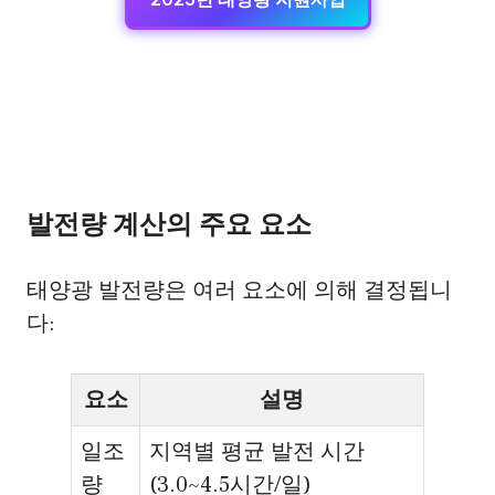
발전량 계산의 주요 요소
태양광 발전량은 여러 요소에 의해 결정됩니
다:
요소
설명
일조
지역별 평균 발전 시간
량
(3.0~4.5시간/일)