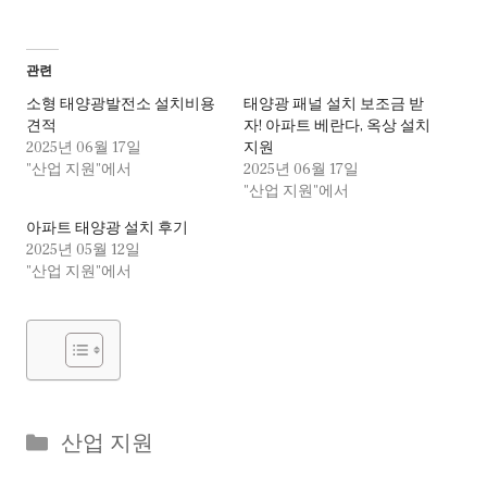
관련
소형 태양광발전소 설치비용
태양광 패널 설치 보조금 받
견적
자! 아파트 베란다, 옥상 설치
2025년 06월 17일
지원
"산업 지원"에서
2025년 06월 17일
"산업 지원"에서
아파트 태양광 설치 후기
2025년 05월 12일
"산업 지원"에서
Categories
산업 지원