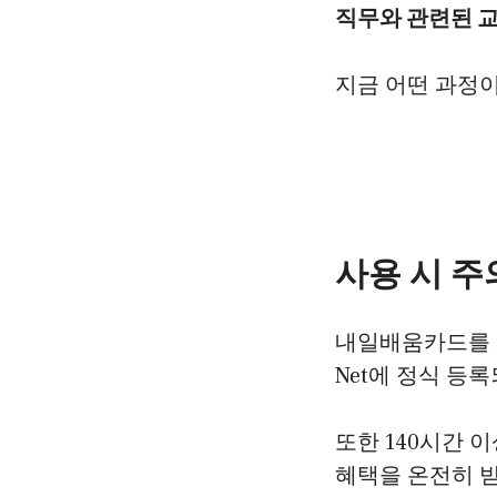
직무와 관련된 
지금 어떤 과정
사용 시 
내일배움카드를 사
Net에 정식 등
또한 140시간 
혜택을 온전히 받