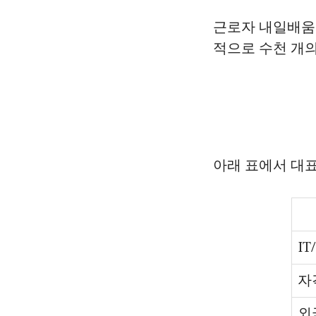
근로자 내일배움카
적으로 수천 개의
아래 표에서 대
I
자
외