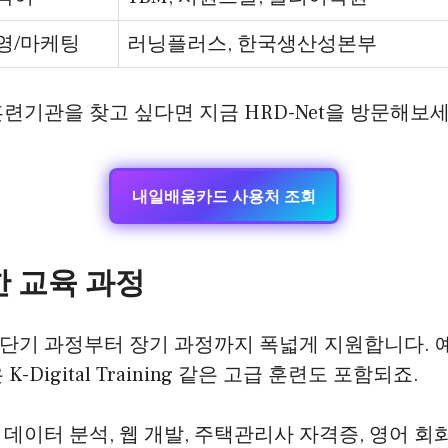
영/마케팅
러닝플러스, 한국생산성본부
련기관을 찾고 싶다면 지금 HRD-Net을 방문해보세
내일배움카드 사용처 조회
 교육 과정
기 과정부터 장기 과정까지 폭넓게 지원합니다. 예를
-Digital Training 같은 고급 훈련도 포함되죠.
데이터 분석, 웹 개발, 주택관리사 자격증, 영어 회