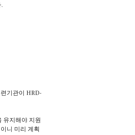
.
련기관이 HRD-
을 유지해야 지원
년이니 미리 계획