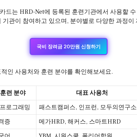
드는 HRD-Net에 등록된 훈련기관에서 사용할 수
 기관이 참여하고 있으며, 분야별로 다양한 과정이
국비 장려금 20만원 신청하기
표적인 사용처와 훈련 분야를 확인해보세요.
훈련 분야
대표 사용처
T/프로그래밍
패스트캠퍼스, 인프런, 모두의연구소
격증
메가HRD, 해커스, 스마트HRD
국어
YBM, 시원스쿨, 폴리어학원