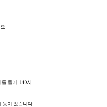
요!
 들어, 140시
화 등이 있습니다.