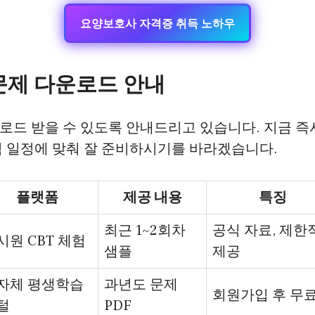
요양보호사 자격증 취득 노하우
문제 다운로드 안내
로드 받을 수 있도록 안내드리고 있습니다. 지금 즉
험 일정에 맞춰 잘 준비하시기를 바라겠습니다.
플랫폼
제공 내용
특징
최근 1~2회차
공식 자료, 제한
시원 CBT 체험
샘플
제공
자체 평생학습
과년도 문제
회원가입 후 무
털
PDF