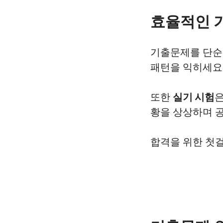
효율적인 
기출문제를 단순
패턴을 익히세요.
또한
실기 시험
은
황을 상상하며 공
합격을 위한 첫