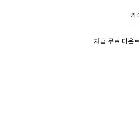
케
지금 무료 다운로