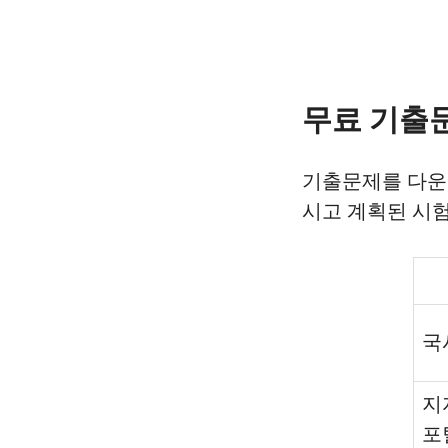
무료 기출
기출문제를 다운
시고 계획된 시
국
지
포