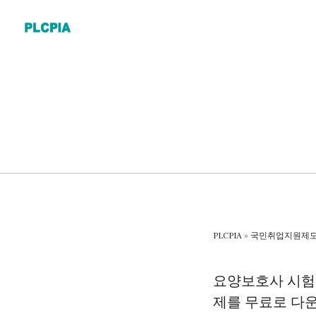
Skip
to
content
PLCPIA
»
국민취업지원제
요양보호사 시험
제를 무료로 다운