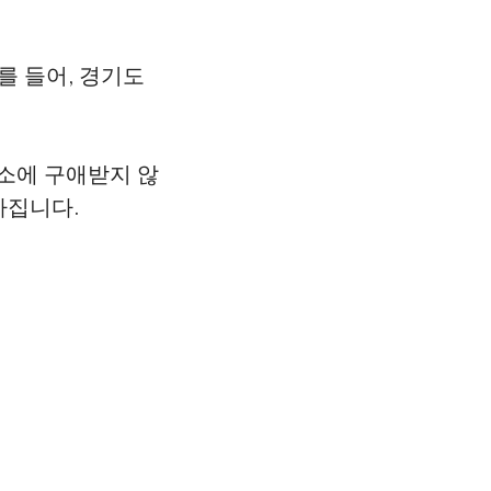
를 들어, 경기도
장소에 구애받지 않
아집니다.