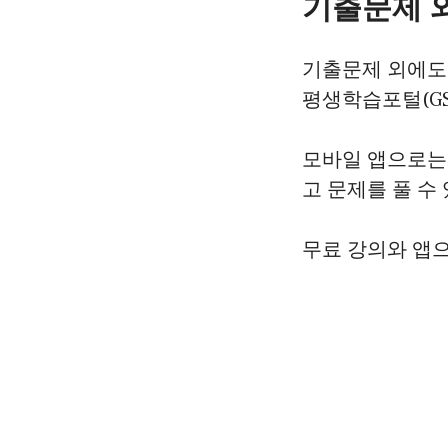
기출문제 외
기출문제 외에도 
평생학습포털(GS
모바일 앱으로는 
고 문제를 풀 수
무료 강의와 앱