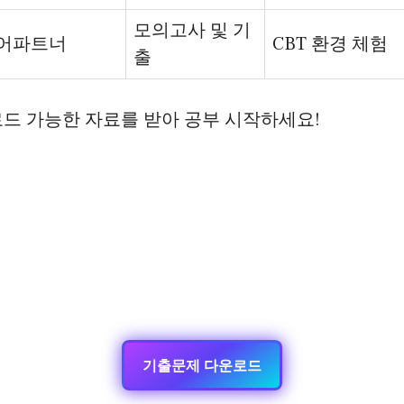
모의고사 및 기
어파트너
CBT 환경 체험
출
드 가능한 자료를 받아 공부 시작하세요!
기출문제 다운로드