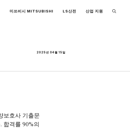
S
미쓰비시 MITSUBISHI
LS산전
산업 지원
2025년 04월 15일
요양보호사 기출문
 합격률 90%의