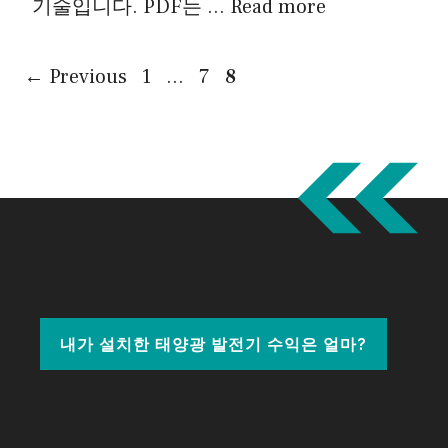
기술입니다. PDF는 …
Read more
Page
Page
Page
←
Previous
1
…
7
8
내가 설치한 태양광 발전기 수익은 얼마?