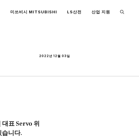
S
미쓰비시 MITSUBISHI
LS산전
산업 지원
2022년 12월 03일
대표 Servo 위
있습니다.