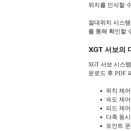
위치를 인식할 수
절대위치 시스템 
를 통해 확인할 
XGT 서보의
XGT 서보 시스
운로드 후 PDF
위치 제어
속도 제어
피드 제어
다축 동시
포인트 