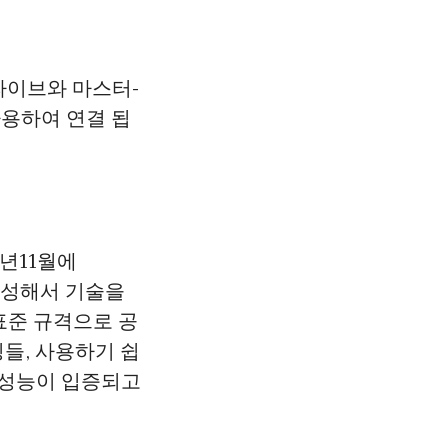
드라이브와 마스터-
 사용하여 연결 됩
3년11월에
g)을 결성해서 기술을
IEC 표준 규격으로 공
특징들, 사용하기 쉽
 성능이 입증되고