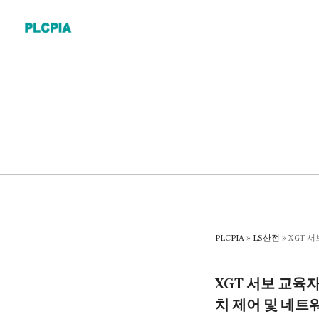
Skip
to
content
PLCPIA
»
LS산전
»
XGT 
XGT 서보 교육자
치 제어 및 네트