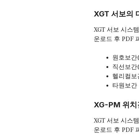
XGT 서보의
XGT 서보 시스
운로드 후 PDF
원호보간(
직선보간(
헬리컬보
타원보간
XG-PM 위
XGT 서보 시스
운로드 후 PDF