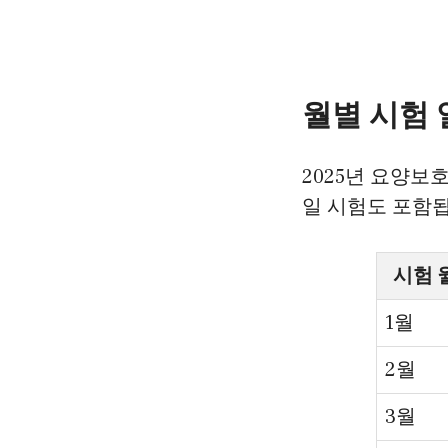
월별 시험 
2025년 요양보호
일 시험도 포함됩
시험 
1월
2월
3월