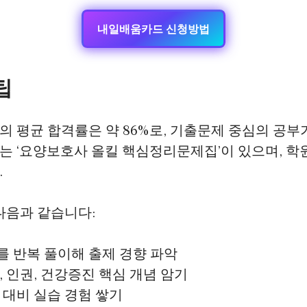
내일배움카드 신청방법
팁
 평균 합격률은 약 86%로, 기출문제 중심의 공부
는 ‘요양보호사 올킬 핵심정리문제집’이 있으며, 
.
다음과 같습니다:
 반복 풀이해 출제 경향 파악
, 인권, 건강증진 핵심 개념 암기
 대비 실습 경험 쌓기