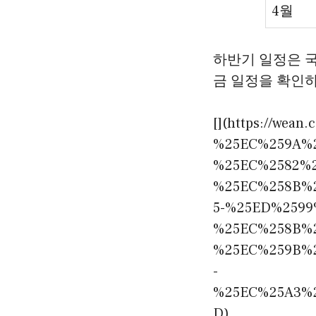
4월
하반기 일정은 국시
금 일정을 확인
[](https://wea
%25EC%259A%
%25EC%2582%2
%25EC%258B%
5-%25ED%2599
%25EC%258B%
%25EC%259B%
-
%25EC%25A3%
D)