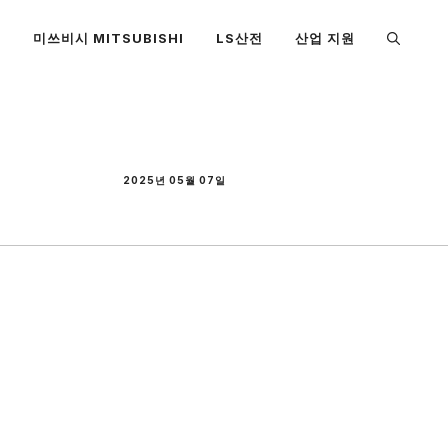
S
미쓰비시 MITSUBISHI
LS산전
산업 지원
2025년 05월 07일