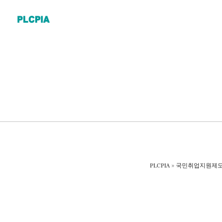
Skip
to
content
PLCPIA
»
국민취업지원제