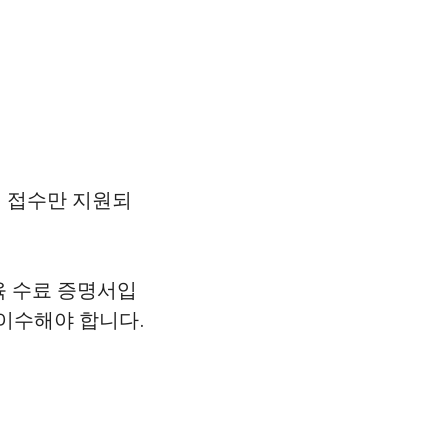
 접수만 지원되
교육 수료 증명서입
 이수해야 합니다.