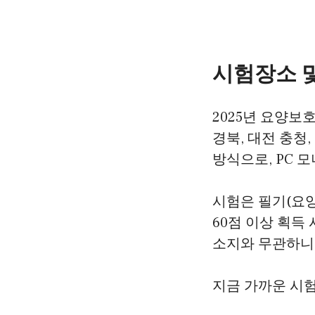
시험장소 및
2025년 요양보
경북, 대전 충청,
방식으로, PC 
시험은 필기(요양
60점 이상 획득
소지와 무관하니
지금 가까운 시