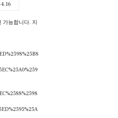
~4.16
확인 가능합니다. 지
ED%2598%25B8
5EC%25A0%259
EC%2588%2598
5ED%2595%25A