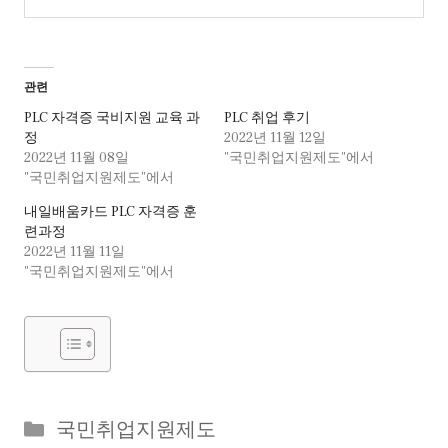
관련
PLC 자격증 국비지원 교육 과
PLC 취업 후기
정
2022년 11월 12일
2022년 11월 08일
"국민취업지원제도"에서
"국민취업지원제도"에서
내일배움카드 PLC 자격증 훈
련과정
2022년 11월 11일
"국민취업지원제도"에서
Categories
국민취업지원제도