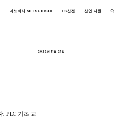
S
미쓰비시 MITSUBISHI
LS산전
산업 지원
2022년 11월 21일
다.
PLC 기초 교