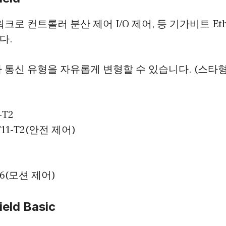
크로 컨트롤러 분산 제어 I/O 제어, 등 기가비트 Eth
다.
라 통신 유형을 자유롭게 변형할 수 있습니다. (스
-T2
F11-T2(안전 제어)
4
8
16(모션 제어)
ield Basic