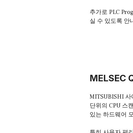
추가로 PLC Pr
실 수 있도록 안
MELSEC
MITSUBISHI
단위의 CPU 스
있는 하드웨어 
특히 사용자 편리