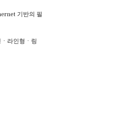
ernet 기반의 필
타형ㆍ라인형ㆍ링