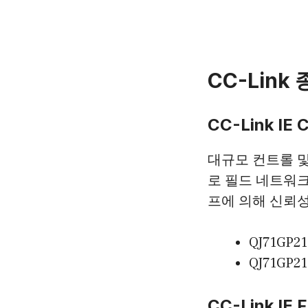
CC-Link
CC-Link IE C
대규모 컨트롤 
로 필드 네트워크
프에 의해 신뢰성
QJ71GP21
QJ71GP21
CC-Link IE F