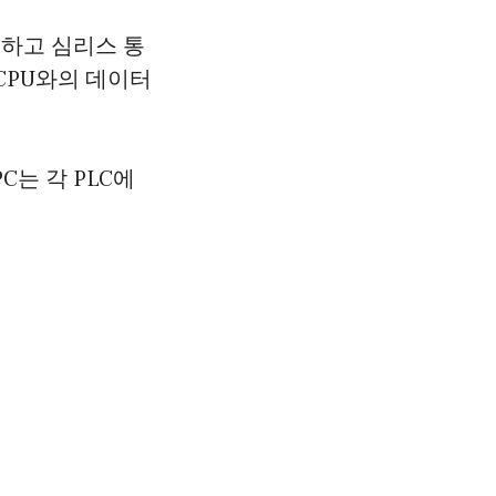
극복하고 심리스 통
CPU와의 데이터
PC는 각 PLC에