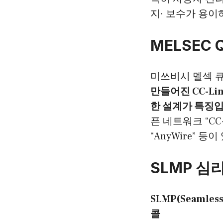
지· 보수가 용이
MELSEC
미쓰비시 멜섹 
만들어진 CC-L
한 설계가 특징입
픈 네트워크 “CC-
“AnyWire” 등
SLMP 심
SLMP(Seamles
콜