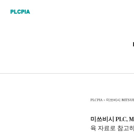
Skip
to
content
PLCPIA
»
미쓰비시 MITSUB
미쓰비시 PLC, 
육 자료로 참고