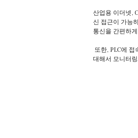
산업용 이더넷, C
신 접근이 가능하
통신을 간편하게 
또한, PLC에 접속
대해서 모니터링