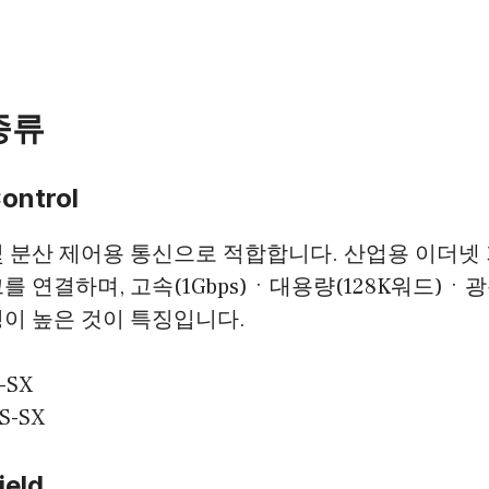
 종류
ontrol
및 분산 제어용 통신으로 적합합니다. 산업용 이더넷
를 연결하며, 고속(1Gbps)ㆍ대용량(128K워드)ㆍ광
이 높은 것이 특징입니다.
-SX
S-SX
ield