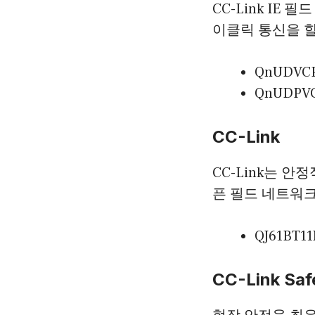
CC-Link IE
이클릭 통신을 할
QnUDVC
QnUDPV
CC-Link
CC-Link는 
픈 필드 네트워
QJ61BT1
CC-Link Saf