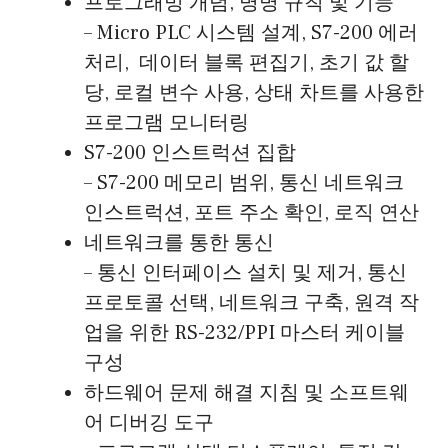
프로그래밍 개념, 명명 규칙 및 기능
– Micro PLC 시스템 설계, S7-200 에러
처리, 데이터 블록 편집기, 초기 값 할
당, 로컬 변수 사용, 상태 차트를 사용한
프로그램 모니터링
S7-200 인스트럭션 집합
– S7-200 메모리 범위, 통신 네트워크
인스트럭션, 포트 주소 확인, 로직 연산
네트워크를 통한 통신
– 통신 인터페이스 설치 및 제거, 통신
프로토콜 선택, 네트워크 구축, 원격 작
업을 위한 RS-232/PPI 마스터 케이블
구성
하드웨어 문제 해결 지침 및 소프트웨
어 디버깅 도구