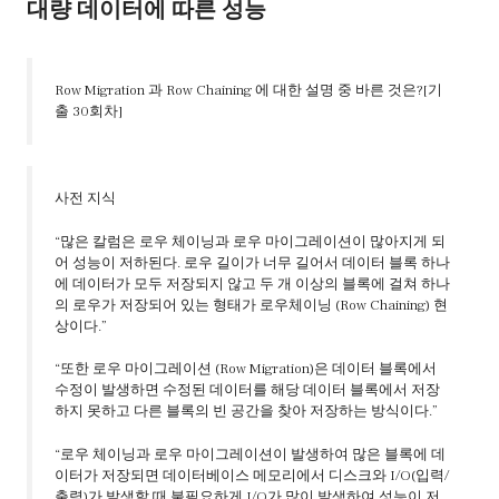
대량 데이터에 따른 성능
Row Migration 과 Row Chaining 에 대한 설명 중 바른 것은?[기
출 30회차]
사전 지식
“많은 칼럼은 로우 체이닝과 로우 마이그레이션이 많아지게 되
어 성능이 저하된다. 로우 길이가 너무 길어서 데이터 블록 하나
에 데이터가 모두 저장되지 않고 두 개 이상의 블록에 걸쳐 하나
의 로우가 저장되어 있는 형태가 로우체이닝 (Row Chaining) 현
상이다.”
“또한 로우 마이그레이션 (Row Migration)은 데이터 블록에서
수정이 발생하면 수정된 데이터를 해당 데이터 블록에서 저장
하지 못하고 다른 블록의 빈 공간을 찾아 저장하는 방식이다.”
“로우 체이닝과 로우 마이그레이션이 발생하여 많은 블록에 데
이터가 저장되면 데이터베이스 메모리에서 디스크와 I/O(입력/
출력)가 발생할 때 불필요하게 I/O가 많이 발생하여 성능이 저