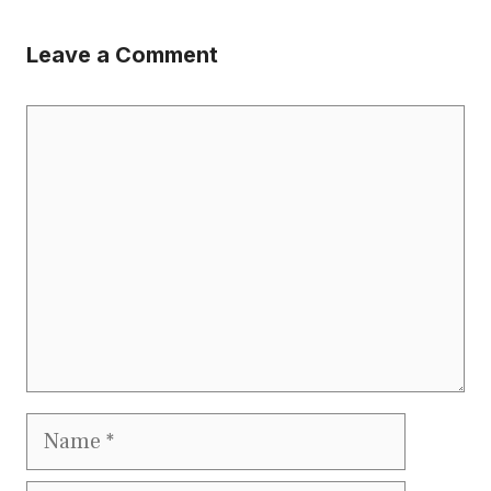
Leave a Comment
Comment
Name